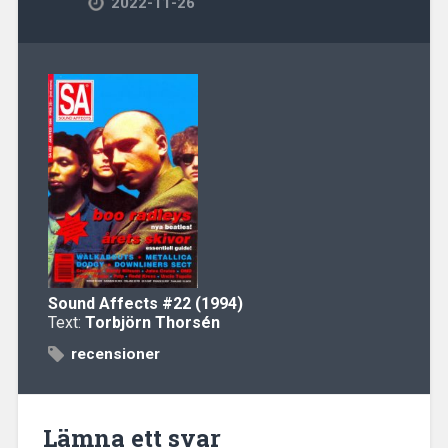
2022-11-26
Sound Affects
#22 (1994)
Text:
Torbjörn Thorsén
recensioner
Lämna ett svar