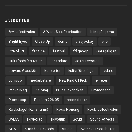
ETIKETTER
Arvikafestivalen
A West Side Fabrication
blindgångarna
Bright Eyes
Close-Up
demo
discjockey
ellé
EttNollEtt
fanzine
festival
frågepop
Garageligan
Hultsfredsfestivalen
insändare
Joker Records
Jörvars Gosskör
konserter
kulturföreningar
ledare
Lollipop
medarbetare
New Kind Of Kick
nyheter
Paska Mag
Pie Mag
POP-allsvenskan
Promenade
Promopop
Radium 226.05
recensioner
Rockslaget (Karlshamn)
Rosa Honung
Roskildefestivalen
SAMA
skivbolag
skivbutik
Skrutt
Sound Affects
STIM
Stranded Rekords
studio
Svenska Popfabriken