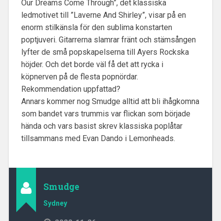
Our Dreams Come Through”, det klassiska
ledmotivet till ”Laverne And Shirley”, visar på en
enorm stilkänsla för den sublima konstarten
poptjuveri. Gitarrerna slamrar fränt och stämsången
lyfter de små popskapelserna till Ayers Rockska
höjder. Och det borde väl få det att rycka i
köpnerven på de flesta popnördar.
Rekommendation uppfattad?
Annars kommer nog Smudge alltid att bli ihågkomna
som bandet vars trummis var flickan som började
hända och vars basist skrev klassiska poplåtar
tillsammans med Evan Dando i Lemonheads.
Smudge
Sydney