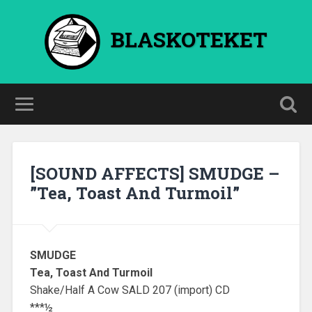
BLASKOTEKET
[SOUND AFFECTS] SMUDGE –
”Tea, Toast And Turmoil”
SMUDGE
Tea, Toast And Turmoil
Shake/Half A Cow SALD 207 (import) CD
***½