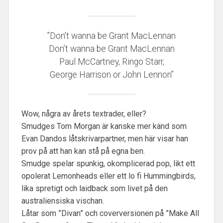
”Don’t wanna be Grant MacLennan
Don’t wanna be Grant MacLennan
Paul McCartney, Ringo Starr,
George Harrison or John Lennon”
Wow, några av årets textrader, eller?
Smudges Tom Morgan är kanske mer känd som
Evan Dandos låtskrivarpartner, men här visar han
prov på att han kan stå på egna ben.
Smudge spelar spunkig, okomplicerad pop, likt ett
opolerat Lemonheads eller ett lo fi Hummingbirds,
lika spretigt och laidback som livet på den
australiensiska vischan.
Låtar som ”Divan” och coverversionen på ”Make All