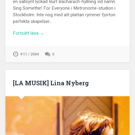
en sällsynt lyckad Burt Bacharach-hyllning vid namn
Sing Somethin’ For Everyone i Metronome-studion i
Stockholm. Inte nog med att plattan rymmer fjorton
perfekta skapelser…
Fortsätt läsa →
#11 / 2004
0
[LA MUSIK] Lina Nyberg