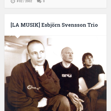
#02 / 2002
0
[LA MUSIK] Esbjörn Svensson Trio