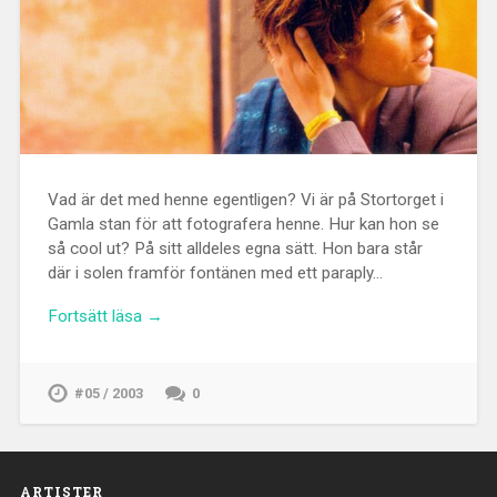
Vad är det med henne egentligen? Vi är på Stortorget i
Gamla stan för att fotografera henne. Hur kan hon se
så cool ut? På sitt alldeles egna sätt. Hon bara står
där i solen framför fontänen med ett paraply…
Fortsätt läsa →
#05 / 2003
0
ARTISTER