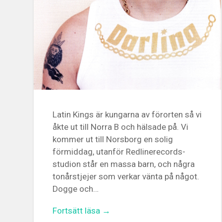
Latin Kings är kungarna av förorten så vi
åkte ut till Norra B och hälsade på. Vi
kommer ut till Norsborg en solig
förmiddag, utanför Redlinerecords-
studion står en massa barn, och några
tonårstjejer som verkar vänta på något.
Dogge och…
Fortsätt läsa →