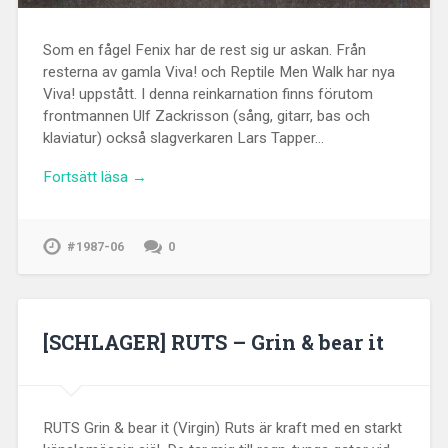
Som en fågel Fenix har de rest sig ur askan. Från
resterna av gamla Viva! och Reptile Men Walk har nya
Viva! uppstått. I denna reinkarnation finns förutom
frontmannen Ulf Zackrisson (sång, gitarr, bas och
klaviatur) också slagverkaren Lars Tapper…
Fortsätt läsa →
#1987-06
0
[SCHLAGER] RUTS – Grin & bear it
RUTS Grin & bear it (Virgin) Ruts är kraft med en starkt