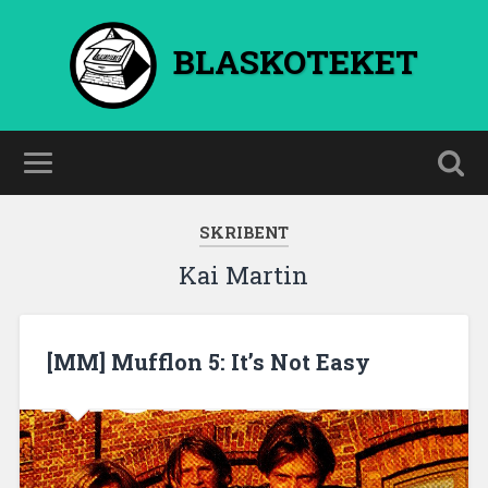
BLASKOTEKET
SKRIBENT
Kai Martin
[MM] Mufflon 5: It’s Not Easy