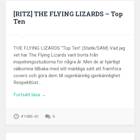
[RITZ] THE FLYING LIZARDS – Top
Ten
THE FLYING LIZARDS ”Top Ten” (Statik/SAM) Vad jag
vet har The Flying Lizards varit borta från
inspelningsstudiorna för några år. Men de är hjärtligt
välkomna tillbaka med sitt märkliga sätt att framföra
covers och göra dem till oigenkännlig igenkännlighet.
Respektlöst…
Fortsätt läsa →
#1985-01
0