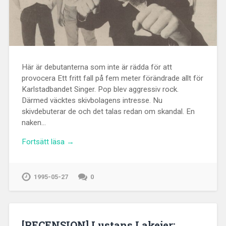
Här är debutanterna som inte är rädda för att
provocera Ett fritt fall på fem meter förändrade allt för
Karlstadbandet Singer. Pop blev aggressiv rock.
Därmed väcktes skivbolagens intresse. Nu
skivdebuterar de och det talas redan om skandal. En
naken…
Fortsätt läsa →
1995-05-27
0
[RECENSION] Lustans Lakejer: