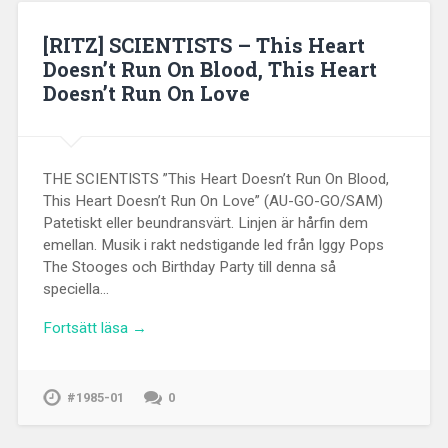
[RITZ] SCIENTISTS – This Heart
Doesn’t Run On Blood, This Heart
Doesn’t Run On Love
THE SCIENTISTS ”This Heart Doesn’t Run On Blood,
This Heart Doesn’t Run On Love” (AU-GO-GO/SAM)
Patetiskt eller beundransvärt. Linjen är hårfin dem
emellan. Musik i rakt nedstigande led från Iggy Pops
The Stooges och Birthday Party till denna så
speciella…
Fortsätt läsa →
#1985-01
0