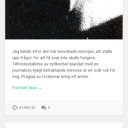
Jag kände inför den här beordrade intervjun, att ställa
upp frågor för att få svar inte skulle fungera.
Tillfredsställelse av nyfikenhet blandat med en
journalists kyligt betraktande intresse är en svår roll för
mig. Präglad av fördomar kring ett ämne…
Fortsätt läsa →
#1982-01
0