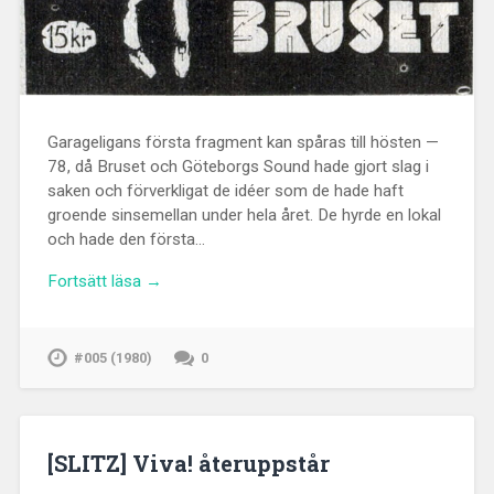
Garageligans första fragment kan spåras till hösten —
78, då Bruset och Göteborgs Sound hade gjort slag i
saken och förverkligat de idéer som de hade haft
groende sinsemellan under hela året. De hyrde en lokal
och hade den första…
Fortsätt läsa →
#005 (1980)
0
[SLITZ] Viva! återuppstår