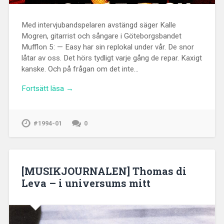
Med intervjubandspelaren avstängd säger Kalle
Mogren, gitarrist och sångare i Göteborgsbandet
Mufflon 5: — Easy har sin replokal under vår. De snor
låtar av oss. Det hörs tydligt varje gång de repar. Kaxigt
kanske. Och på frågan om det inte…
Fortsätt läsa →
#1994-01
0
[MUSIKJOURNALEN] Thomas di
Leva – i universums mitt