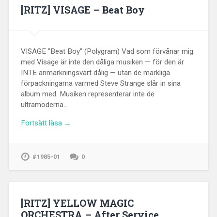
[RITZ] VISAGE – Beat Boy
VISAGE ”Beat Boy” (Polygram) Vad som förvånar mig
med Visage är inte den dåliga musiken — för den är
INTE anmärkningsvärt dålig — utan de märkliga
förpackningarna varmed Steve Strange slår in sina
album med. Musiken representerar inte de
ultramoderna…
Fortsätt läsa →
#1985-01
0
[RITZ] YELLOW MAGIC
ORCHESTRA – After Service