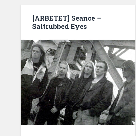
[ARBETET] Seance –
Saltrubbed Eyes