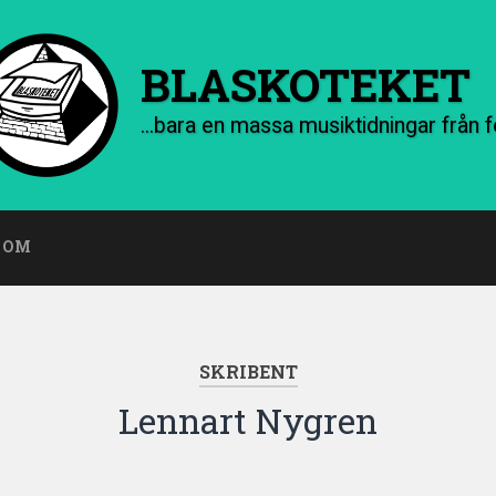
BLASKOTEKET
OM
SKRIBENT
Lennart Nygren