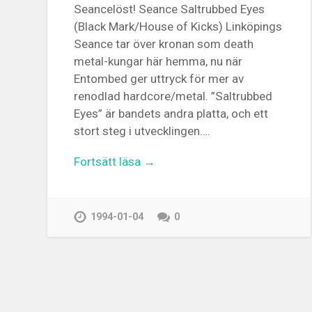
Seancelöst! Seance Saltrubbed Eyes
(Black Mark/House of Kicks) Linköpings
Seance tar över kronan som death
metal-kungar här hemma, nu när
Entombed ger uttryck för mer av
renodlad hardcore/metal. ”Saltrubbed
Eyes” är bandets andra platta, och ett
stort steg i utvecklingen….
Fortsätt läsa →
1994-01-04
0