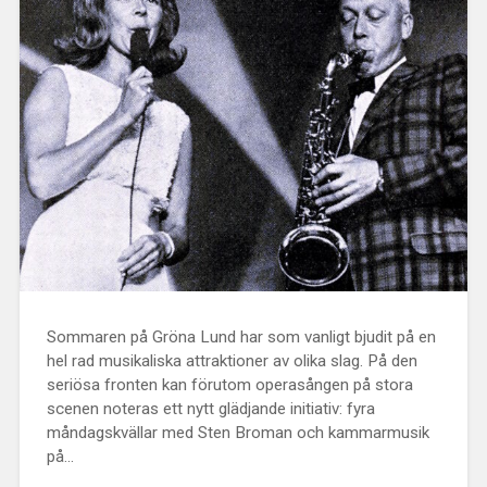
Sommaren på Gröna Lund har som vanligt bjudit på en
hel rad musikaliska attraktioner av olika slag. På den
seriösa fronten kan förutom operasången på stora
scenen noteras ett nytt glädjande initiativ: fyra
måndagskvällar med Sten Broman och kammarmusik
på…