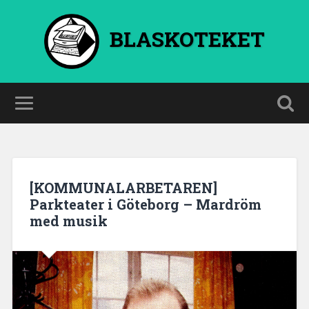
BLASKOTEKET
[KOMMUNALARBETAREN]
Parkteater i Göteborg – Mardröm
med musik