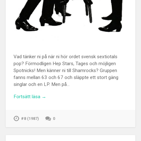
Vad tänker ni på när ni hör ordet svensk sextiotals
pop? Förmodligen Hep Stars, Tages och möjligen
Spotnicks! Men känner ni till Shamrocks? Gruppen
fanns mellan 63 och 67 och släppte ett stort gäng
singlar och en LP. Men på…
Fortsätt läsa →
#8 (1987)
0