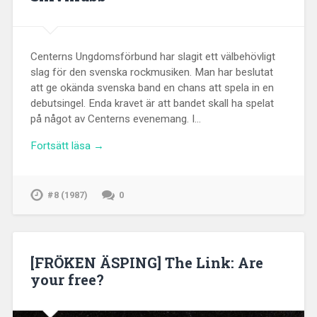
Centerns Ungdomsförbund har slagit ett välbehövligt
slag för den svenska rockmusiken. Man har beslutat
att ge okända svenska band en chans att spela in en
debutsingel. Enda kravet är att bandet skall ha spelat
på något av Centerns evenemang. I…
Fortsätt läsa →
#8 (1987)
0
[FRÖKEN ÄSPING] The Link: Are
your free?