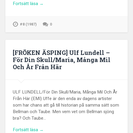
Fortsätt läsa →
#8 (1987)
0
[FRÖKEN ÄSPING] Ulf Lundell –
För Din Skull/Maria, Många Mil
Och År Från Här
ULF LUNDELL/För Din Skull/Maria, Många Mil Och År
Från Här (EMI) Uffe är den enda av dagens artister
som har chans att gå till historian på samma sätt som
Bellman och Taube. Men vem vet om Bellman sjöng
bra? Och Taube…
Fortsätt läsa →