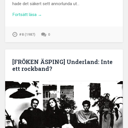
hade det säkert sett annorlunda ut…
Fortsätt läsa →
#8 (1987)
0
[FRÖKEN ÄSPING] Underland: Inte
ett rockband?