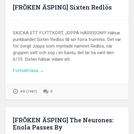
[FRÖKEN ÄSPING] Sixten Redlös
SKICKA ETT FLYTTKORT, JOPPA HARRISON!!! Hälsar
punkbandet Sixten Redlös till sin förra trummis. Det var
för övrigt Joppa som myntade namnet Redlös, när
gruppen satt och söp i en bastu, det lär ha varit den
6/10. Sixten hälsar vidare att…
Fortsätt läsa →
#8 (1987)
0
[FRÖKEN ÄSPING] The Neurones:
Enola Passes By