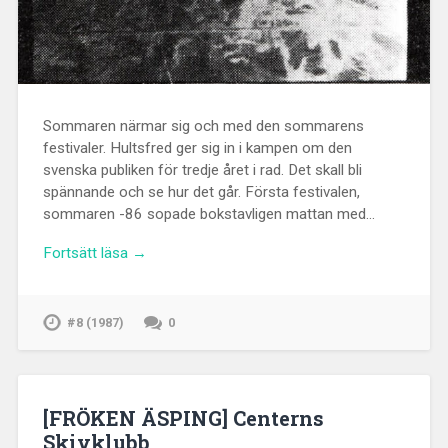
Sommaren närmar sig och med den sommarens
festivaler. Hultsfred ger sig in i kampen om den
svenska publiken för tredje året i rad. Det skall bli
spännande och se hur det går. Första festivalen,
sommaren -86 sopade bokstavligen mattan med…
Fortsätt läsa →
#8 (1987)
0
[FRÖKEN ÄSPING] Centerns
Skivklubb