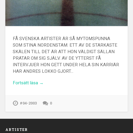
FÅ SVENSKA ARTISTER ÄR SÅ MYTOMSPUNNA
SOM STINA NORDENSTAM. ETT AV DE STARKASTE
SKÄLEN TILL DET ÄR ATT HON VÄLDIGT SÄLLAN
PRATAR OM SIG SJÄLV. AV DE YTTERST FÅ
INTERVJUER HON GETT UNDER HELA SIN KARRIÄR
HAR ANDRES LOKKO GJORT…
Fortsätt läsa →
#04-2003
0
ARTISTER