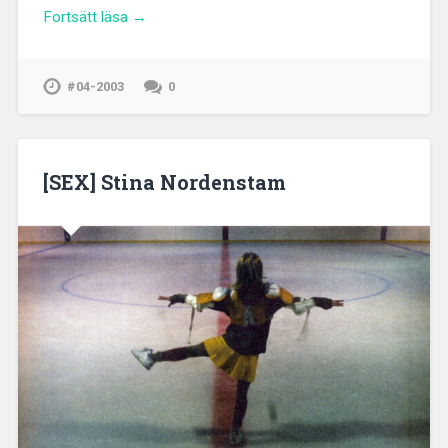
Fortsätt läsa →
#04-2003
0
[SEX] Stina Nordenstam