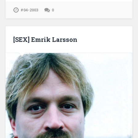
#04-2003
0
[SEX] Emrik Larsson