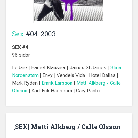
Sex
#04-2003
SEX #4
96 sidor
Ledare | Harriet Klausner | James St James |
Stina
Nordenstam
| Envy | Vendela Vida | Hotel Dallas |
Mark Ryden |
Emrik Larsson
|
Matti Alkberg / Calle
Olsson
| Karl-Erik Hagström | Gary Panter
[SEX] Matti Alkberg / Calle Olsson