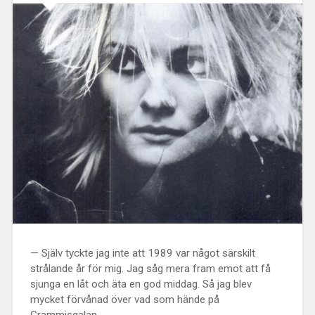
— Själv tyckte jag inte att 1989 var något särskilt
strålande år för mig. Jag såg mera fram emot att få
sjunga en låt och äta en god middag. Så jag blev
mycket förvånad över vad som hände på
Grammisgalan….