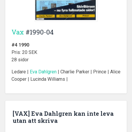
Vax
#1990-04
#4 1990
Pris: 20 SEK
28 sidor
Ledare |
Eva Dahlgren
| Charlie Parker | Prince | Alice
Cooper | Lucinda Williams |
[VAX] Eva Dahlgren kan inte leva
utan att skriva