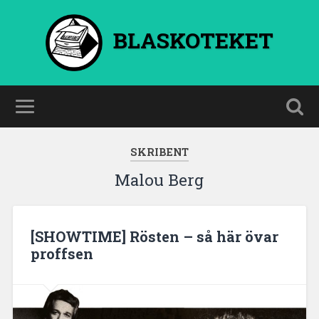
BLASKOTEKET
SKRIBENT
Malou Berg
[SHOWTIME] Rösten – så här övar
proffsen