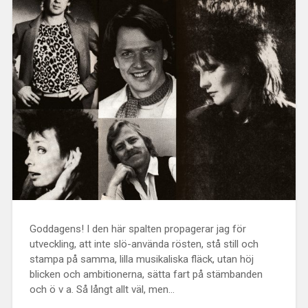
Goddagens! I den här spalten propagerar jag för
utveckling, att inte slö-använda rösten, stå still och
stampa på samma, lilla musikaliska fläck, utan höj
blicken och ambitionerna, sätta fart på stämbanden
och ö v a. Så långt allt väl, men…