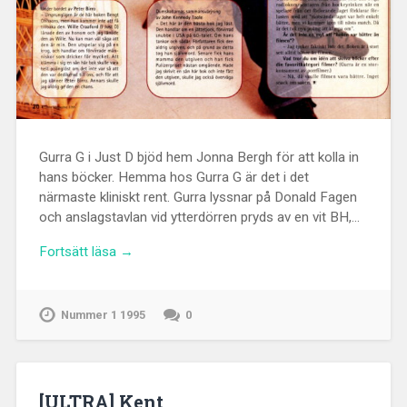
Gurra G i Just D bjöd hem Jonna Bergh för att kolla in
hans böcker. Hemma hos Gurra G är det i det
närmaste kliniskt rent. Gurra lyssnar på Donald Fagen
och anslagstavlan vid ytterdörren pryds av en vit BH,…
Fortsätt läsa →
Nummer 1 1995
0
[ULTRA] Kent