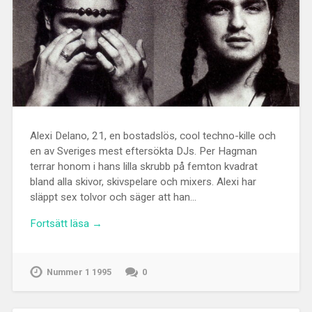
Alexi Delano, 21, en bostadslös, cool techno-kille och
en av Sveriges mest eftersökta DJs. Per Hagman
terrar honom i hans lilla skrubb på femton kvadrat
bland alla skivor, skivspelare och mixers. Alexi har
släppt sex tolvor och säger att han…
Fortsätt läsa →
Nummer 1 1995
0