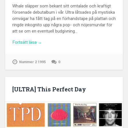
Whale släpper som bekant sitt omtalade och kraftigt
försenade debutalbum i vår. Ultra låtsades på mystiska
omvägar ha fått tag på en förhandstape på plattan och
ringde inkognito upp några pop- och nöjesmurvlar för
att se om en eventuell budgivning…
Fortsätt läsa →
Nummer 2 1995
0
[ULTRA] This Perfect Day