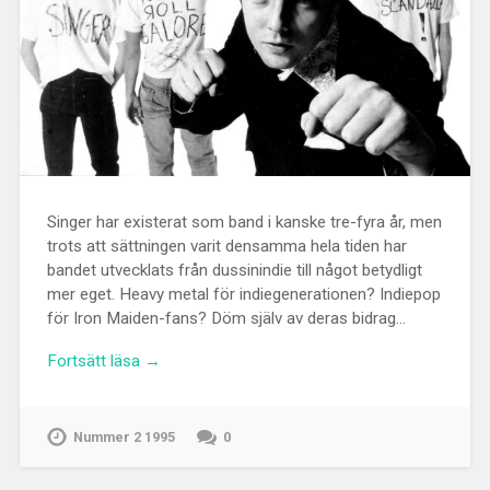
Singer har existerat som band i kanske tre-fyra år, men
trots att sättningen varit densamma hela tiden har
bandet utvecklats från dussinindie till något betydligt
mer eget. Heavy metal för indiegenerationen? Indiepop
för Iron Maiden-fans? Döm själv av deras bidrag…
Fortsätt läsa →
Nummer 2 1995
0