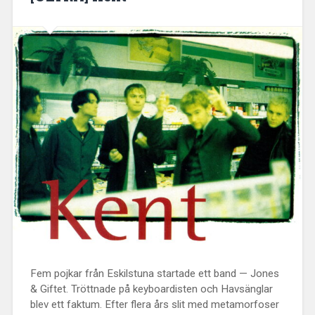
Fem pojkar från Eskilstuna startade ett band — Jones
& Giftet. Tröttnade på keyboardisten och Havsänglar
blev ett faktum. Efter flera års slit med metamorfoser