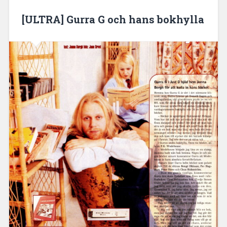
[ULTRA] Gurra G och hans bokhylla