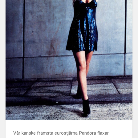
Vår kanske främsta eurostjärna Pandora flaxar