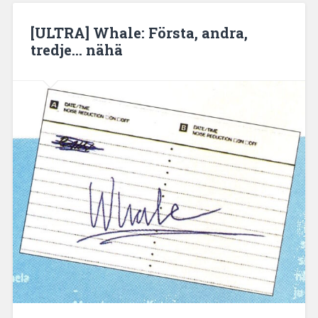
[ULTRA] Whale: Första, andra,
tredje… nähä