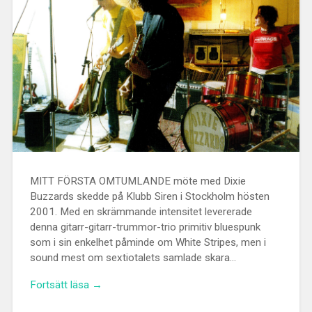
MITT FÖRSTA OMTUMLANDE möte med Dixie
Buzzards skedde på Klubb Siren i Stockholm hösten
2001. Med en skrämmande intensitet levererade
denna gitarr-gitarr-trummor-trio primitiv bluespunk
som i sin enkelhet påminde om White Stripes, men i
sound mest om sextiotalets samlade skara…
Fortsätt läsa →