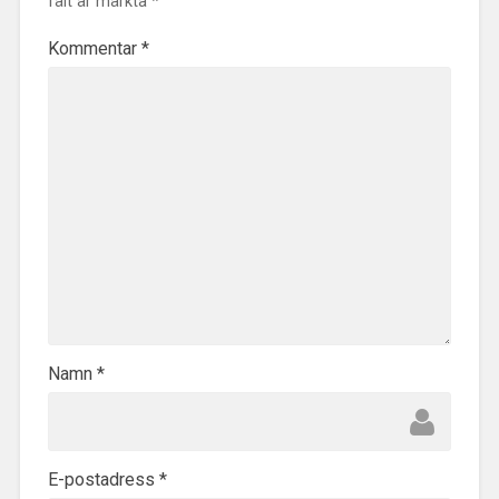
fält är märkta
*
Kommentar
*
Namn
*
E-postadress
*