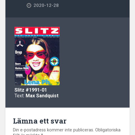
2020-12-28
Slitz
#1991-01
Text:
Max Sandquist
Lämna ett svar
Din e-postadress kommer inte publiceras.
Obligatoriska