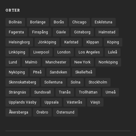
ORTER
Bollnäs
Borlänge
Borås
Chicago
Eskilstuna
Fagersta
Finspång
Gävle
Göteborg
Halmstad
Helsingborg
Jönköping
Karlstad
Klippan
Köping
Linköping
Liverpool
London
Los Angeles
Luleå
Lund
Malmö
Manchester
New York
Norrköping
Nyköping
Piteå
Sandviken
Skellefteå
Skinnskatteberg
Sollentuna
Solna
Stockholm
Strängnäs
Sundsvall
Tranås
Trollhättan
Umeå
Upplands Väsby
Uppsala
Västerås
Växjö
Åkersberga
Örebro
Östersund