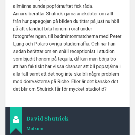
allmänna sunda popförnuftet fick råda.
Annars berättar Shutrick gärna anekdoter om allt
från hur papegojan på bilden du tittar på just nu höll
på att ständigt bita honom i örat under
fotograferingen, till badmintonmatcherna med Peter
Ljung och Polars övriga studiomaffia. Och när han
sedan berättar om en snäll receptionist i studion
som bjudit honom på tequila, då kan man börja tro
att han faktiskt har vissa chanser att bli popstjärna i
alla fall samt att det nog inte ska bli några problem
med dörrvakterna på Riche. Eller är det kanske det
det blir om Shutrick får för mycket studiotid?
David Shutrick
Molkom