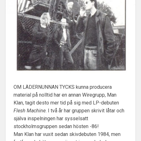
OM LÄDERNUNNAN TYCKS kunna producera
material på nolltid har en annan Wiregrupp, Man
Klan, tagit desto mer tid på sig med LP-debuten
Flesh Machine
. I två år har gruppen skrivit låtar och
själva inspelningen har sysselsatt
stockholmsgruppen sedan hösten -86!
Man Klan har vuxit sedan skivdebuten 1984, men