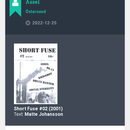
Assel
Östersund
2022-12-25
Short Fuse
#02 (2001)
Text:
Matte Johansson