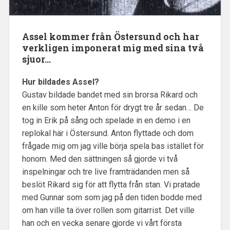
Assel kommer från Östersund och har
verkligen imponerat mig med sina två
sjuor…
Hur bildades Assel?
Gustav bildade bandet med sin brorsa Rikard och
en kille som heter Anton för drygt tre år sedan… De
tog in Erik på sång och spelade in en demo i en
replokal här i Östersund. Anton flyttade och dom
frågade mig om jag ville börja spela bas istället för
honom. Med den sättningen så gjorde vi två
inspelningar och tre live framträdanden men så
beslöt Rikard sig för att flytta från stan. Vi pratade
med Gunnar som som jag på den tiden bodde med
om han ville ta över rollen som gitarrist. Det ville
han och en vecka senare gjorde vi vårt första