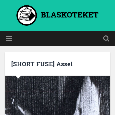
BLASKOTEKET
[SHORT FUSE] Assel