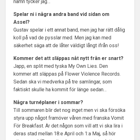
namn tycker jag…
Spelar ni i några andra band vid sidan om
Assel?
Gustav spelar i ett annat band, men jag har rätt dålig
koll på vad de pysslar med. Men jag kan med
säkerhet säga att de låter väldigt långt ifrån oss!
Kommer det att släppas nåt nytt från er snart?
Japp, en split med tyska My Own Lies. Den
kommer att släppas på Flower Violence Records.
Sedan ska vi medverka på tre samlingar, som
faktiskt skulle ha kommit för länge sedan…
Några turnéplaner i sommar?
Till sommaren blir det nog inget men vi ska försöka
styra upp något framöver våren med franska Vomit
För Breakfast. Är det någon som vill att vi ska lira i
deras stad mellan 18:e April och 1:a Maj, så hör