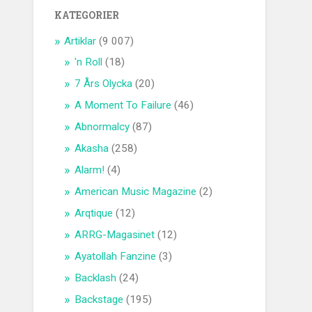
KATEGORIER
Artiklar
(9 007)
'n Roll
(18)
7 Års Olycka
(20)
A Moment To Failure
(46)
Abnormalcy
(87)
Akasha
(258)
Alarm!
(4)
American Music Magazine
(2)
Arqtique
(12)
ARRG-Magasinet
(12)
Ayatollah Fanzine
(3)
Backlash
(24)
Backstage
(195)