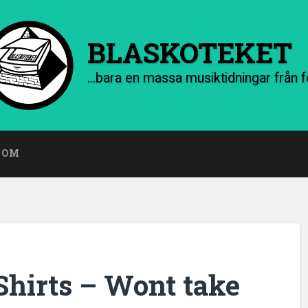
BLASKOTEKET
OM
hirts – Wont take