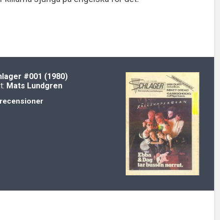
hlager
#001 (1980)
t:
Mats Lundgren
recensioner