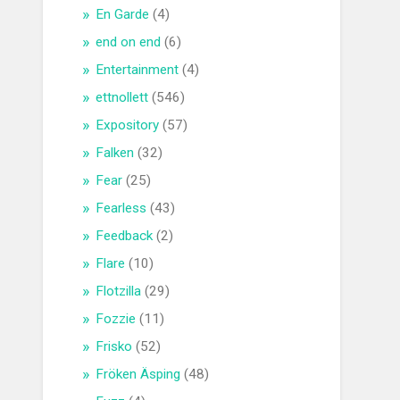
En Garde
(4)
end on end
(6)
Entertainment
(4)
ettnollett
(546)
Expository
(57)
Falken
(32)
Fear
(25)
Fearless
(43)
Feedback
(2)
Flare
(10)
Flotzilla
(29)
Fozzie
(11)
Frisko
(52)
Fröken Äsping
(48)