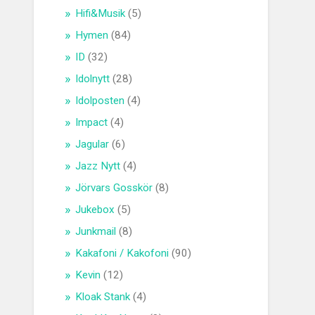
Hifi&Musik
(5)
Hymen
(84)
ID
(32)
Idolnytt
(28)
Idolposten
(4)
Impact
(4)
Jagular
(6)
Jazz Nytt
(4)
Jörvars Gosskör
(8)
Jukebox
(5)
Junkmail
(8)
Kakafoni / Kakofoni
(90)
Kevin
(12)
Kloak Stank
(4)