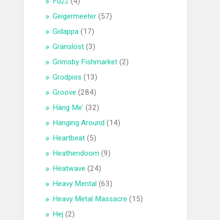
Fuzz
(4)
Geigermeeter
(57)
Gidappa
(17)
Gränslöst
(3)
Grimsby Fishmarket
(2)
Grodpiss
(13)
Groove
(284)
Häng Me'
(32)
Hanging Around
(14)
Heartbeat
(5)
Heathendoom
(9)
Heatwave
(24)
Heavy Mental
(63)
Heavy Metal Massacre
(15)
Hej
(2)