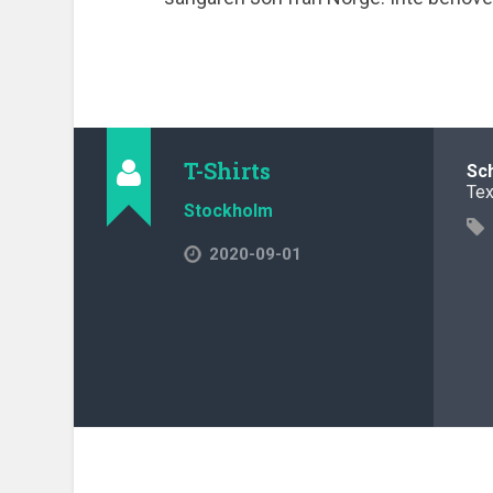
T-Shirts
Sc
Tex
Stockholm
2020-09-01