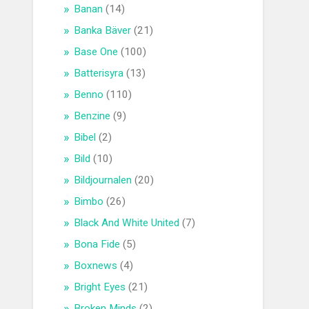
Banan
(14)
Banka Bäver
(21)
Base One
(100)
Batterisyra
(13)
Benno
(110)
Benzine
(9)
Bibel
(2)
Bild
(10)
Bildjournalen
(20)
Bimbo
(26)
Black And White United
(7)
Bona Fide
(5)
Boxnews
(4)
Bright Eyes
(21)
Broken Minds
(2)