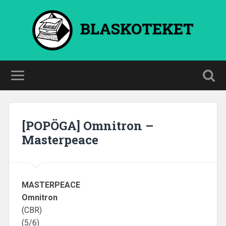
BLASKOTEKET
[POPÖGA] Omnitron –
Masterpeace
MASTERPEACE
Omnitron
(CBR)
(5/6)