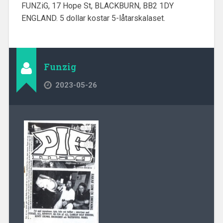
FUNZiG, 17 Hope St, BLACKBURN, BB2 1DY
ENGLAND. 5 dollar kostar 5-låtarskalaset.
Funzig
2023-05-26