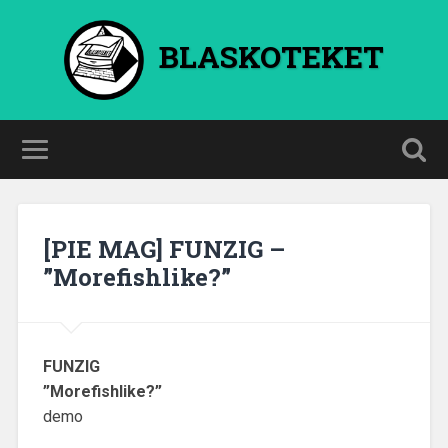
BLASKOTEKET
[PIE MAG] FUNZIG –
”Morefishlike?”
FUNZIG
”Morefishlike?”
demo