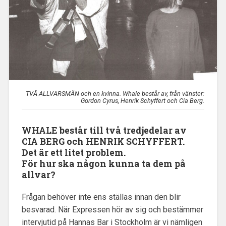
TVÅ ALLVARSMÄN och en kvinna. Whale består av, från vänster:
Gordon Cyrus, Henrik Schyffert och Cia Berg.
WHALE består till två tredjedelar av
CIA BERG och HENRIK SCHYFFERT.
Det är ett litet problem.
För hur ska någon kunna ta dem på
allvar?
Frågan behöver inte ens ställas innan den blir
besvarad. När Expressen hör av sig och bestämmer
intervjutid på Hannas Bar i Stockholm är vi nämligen