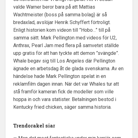
valde Warner beror bara på att Mattias
Wachtmeister (boss på samma bolag) är så
bredaxlad, avslöjar Henrik Schyffert förtroligt.
Enligt historien kom videon till ”Hobo…” till på
samma sätt. Mark Pellington med videos för U2,
Anthrax, Pearl Jam med flera på samvetet ställde
upp gratis för att han tyckte att demon ”svängde”.
Whale begav sig till Los Angeles där Pellington
ägnade en arbetsdag åt de glada svenskarna. Av en
händelse hade Mark Pellington spelat in en
reklamfilm dagen innan. När det var Whales tur att
stå framför kameran fick de modeller som ville
hoppa in och vara statister. Betalningen bestod i
Kentucky fried chicken, säger samma historia.
Trendorakel siar