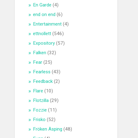
En Garde
(4)
end on end
(6)
Entertainment
(4)
ettnollett
(546)
Expository
(57)
Falken
(32)
Fear
(25)
Fearless
(43)
Feedback
(2)
Flare
(10)
Flotzilla
(29)
Fozzie
(11)
Frisko
(52)
Fröken Äsping
(48)