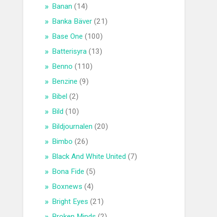
Banan
(14)
Banka Bäver
(21)
Base One
(100)
Batterisyra
(13)
Benno
(110)
Benzine
(9)
Bibel
(2)
Bild
(10)
Bildjournalen
(20)
Bimbo
(26)
Black And White United
(7)
Bona Fide
(5)
Boxnews
(4)
Bright Eyes
(21)
Broken Minds
(2)