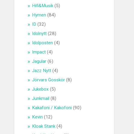
Hifi&Musik
(5)
Hymen
(84)
ID
(32)
Idolnytt
(28)
Idolposten
(4)
Impact
(4)
Jagular
(6)
Jazz Nytt
(4)
Jörvars Gosskör
(8)
Jukebox
(5)
Junkmail
(8)
Kakafoni / Kakofoni
(90)
Kevin
(12)
Kloak Stank
(4)