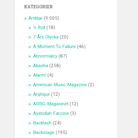
KATEGORIER
Artiklar
(9 005)
'n Roll
(18)
7 Års Olycka
(20)
A Moment To Failure
(46)
Abnormalcy
(87)
Akasha
(258)
Alarm!
(4)
American Music Magazine
(2)
Arqtique
(12)
ARRG-Magasinet
(12)
Ayatollah Fanzine
(3)
Backlash
(24)
Backstage
(195)