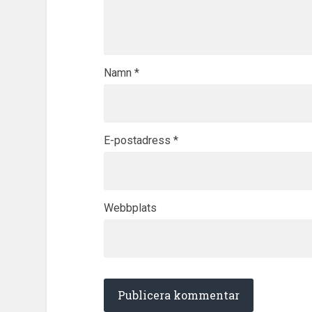
Namn
*
E-postadress
*
Webbplats