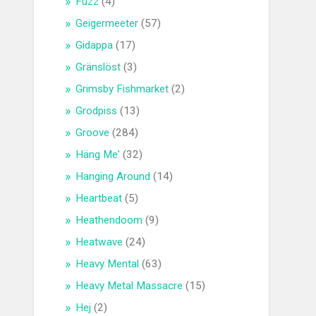
Fuzz
(4)
Geigermeeter
(57)
Gidappa
(17)
Gränslöst
(3)
Grimsby Fishmarket
(2)
Grodpiss
(13)
Groove
(284)
Häng Me'
(32)
Hanging Around
(14)
Heartbeat
(5)
Heathendoom
(9)
Heatwave
(24)
Heavy Mental
(63)
Heavy Metal Massacre
(15)
Hej
(2)