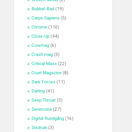
Bubbel-Bad
(19)
Carpe Sapiens
(5)
Chrome
(110)
Close-Up
(44)
Cowmag
(6)
Crash mag
(3)
Critical Mass
(22)
Cruel Magazine
(8)
Dark Forces
(11)
Darling
(41)
Deep Throat
(3)
Denimzine
(27)
Digital Rundgång
(16)
Disdrule
(3)