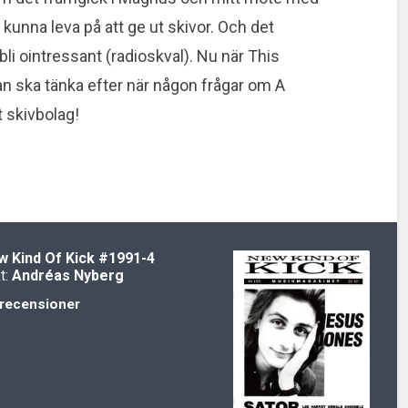
 kunna leva på att ge ut skivor. Och det
i ointressant (radioskval). Nu när This
 ska tänka efter när någon frågar om A
t skivbolag!
 Kind Of Kick
#1991-4
t:
Andréas Nyberg
recensioner