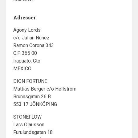
Adresser
Agony Lords
c/o Julian Nunez
Ramon Corona 343
C.P. 365 00
Irapuato, Gto
MEXICO
DION FORTUNE
Mattias Berger c/o Hellström
Brunnsgatan 26 B
553 17 JÖNKÖPING
STONEFLOW
Lars Olausson
Furulundsgatan 18