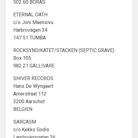
502 60 BORÅS
ETERNAL OATH
c/o Joni Mäensivu
Harbrovägen 34
147 51 TUMBA
ROCKSYNDIKATET/STACKEN (SEPTIC GRAVE)
Box 105
982 21 GÄLLIVARE
SHIVER RECORDS
Hans De Wyngaert
Amerstraat 112
3200 Aarschot
BELGIEN
SARCASM
c/o Kekko Godis
Landsvägsgatan 26