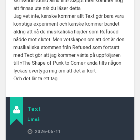
skrivande stund ännu inte släppt men kommer nog
att finnas ute när du läser detta.
Jag vet inte, kanske kommer allt Text gör bara vara
konstiga experiment och kanske kommer bandet
aldrig att nå de musikaliska höjder som Refused
nådde mot slutet. Men vetskapen om att det är den
musikaliska stommen från Refused som fortsatt
med Text gör att jag kommer vänta på uppföljaren
till »The Shape of Punk to Come« ända tills någon
lyckas övertyga mig om att det är kört.
Och det lär ta ett tag.
Text
Umeå
2026-05-11