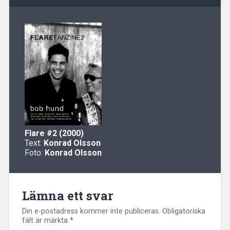
Flare
#2 (2000)
Text:
Konrad Olsson
Foto:
Konrad Olsson
Lämna ett svar
Din e-postadress kommer inte publiceras.
Obligatoriska
fält är märkta
*