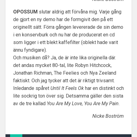
OPOSSUM
slutar aldrig att förvåna mig. Varje gång
de gjort en ny demo har de formgivit den på ett
originellt sätt. Förra gången levererade de sin demo
i en konservburk och nu har de producerat en cd
som ligger i ett blekt kaffefilter (oblekt hade varit
ännu fyndigare).
Och musiken då? Ja, de är inte lika originella där.
det andas mycket 80-tal, lite Robyn Hitchcock,
Jonathan Richman, The Feelies och Nya Zeeland
faktiskt. Och jag tycker att det är riktigt trivsamt.
Inledande spåret
Until It Feels Ok
har en distinkt och
lite sockrig ton över sig. Detsamma gäller den sista
av de tre kallad
You Are My Love, You Are My Pain
.
Nicke Boström