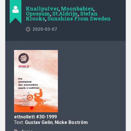
Knallpulver
,
Moonbabies
,
Opossum
,
St.Aldrijn
,
Stefan
Krooks
,
Sunshine From Sweden
2020-03-07
ettnollett
#30-1999
Text:
Gustav Gelin
,
Nicke Boström