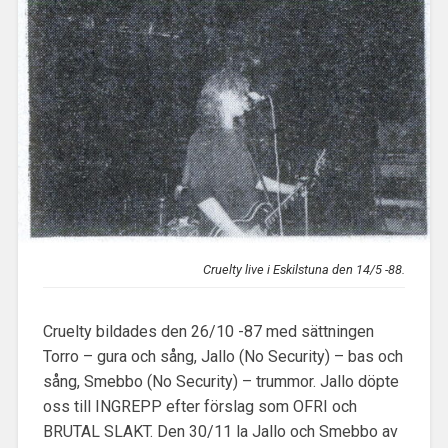
Cruelty live i Eskilstuna den 14/5 -88.
Cruelty bildades den 26/10 -87 med sättningen
Torro – gura och sång, Jallo (No Security) – bas och
sång, Smebbo (No Security) – trummor. Jallo döpte
oss till INGREPP efter förslag som OFRI och
BRUTAL SLAKT. Den 30/11 la Jallo och Smebbo av