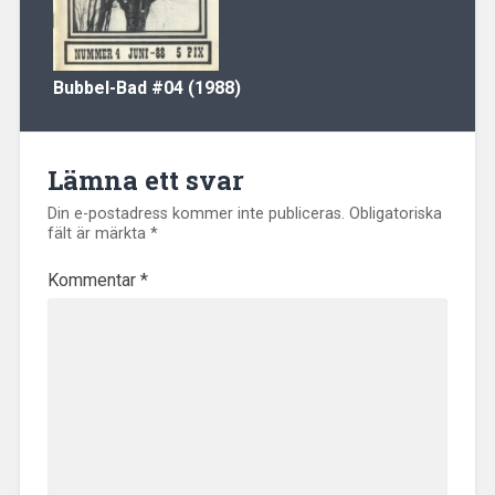
Bubbel-Bad
#04 (1988)
Lämna ett svar
Din e-postadress kommer inte publiceras.
Obligatoriska
fält är märkta
*
Kommentar
*