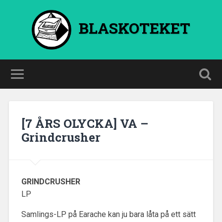
BLASKOTEKET
[7 ÅRS OLYCKA] VA –
Grindcrusher
GRINDCRUSHER
LP
Samlings-LP på Earache kan ju bara låta på ett sätt