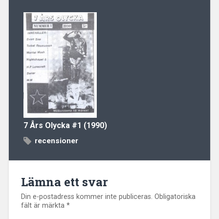
7 Års Olycka
#1 (1990)
recensioner
Lämna ett svar
Din e-postadress kommer inte publiceras.
Obligatoriska
fält är märkta
*