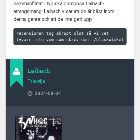
sammanflätat i typiska pompösa Laibach-
arrangemang. Laibach visar att de är bäst inom
denna genre och att de inte gett upp
recensionen tog abrupt slut så vi vet 
tyvärr inte vem som skrev den. /blaskoteket
Laibach
Trbovlje
2024-08-04