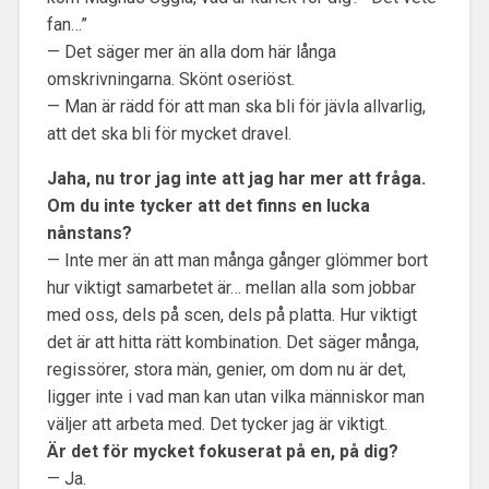
fan…”
— Det säger mer än alla dom här långa
omskrivningarna. Skönt oseriöst.
— Man är rädd för att man ska bli för jävla allvarlig,
att det ska bli för mycket dravel.
Jaha, nu tror jag inte att jag har mer att fråga.
Om du inte tycker att det finns en lucka
nånstans?
— Inte mer än att man många gånger glömmer bort
hur viktigt samarbetet är… mellan alla som jobbar
med oss, dels på scen, dels på platta. Hur viktigt
det är att hitta rätt kombination. Det säger många,
regissörer, stora män, genier, om dom nu är det,
ligger inte i vad man kan utan vilka människor man
väljer att arbeta med. Det tycker jag är viktigt.
Är det för mycket fokuserat på en, på dig?
— Ja.