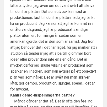
lättare, tycker jag, även om det varit svårt att skriva
till den här plattan. Det som utvecklas mest är
produktionen, fast till den här plattan hade jag tänkt
ha en producent. Jag känner att jag har kommit in i
en återvändsgränd, jag har producerat samtliga
plattor utom en, för många år sedan som en
amerikan gjorde, det är den som är sämst. Jag tror
att jag behöver det i det här läget, för jag märker att i
studion så tenderar jag att slöa till, glömmer bort
idéer eller provar dom inte ens en gång. Det är
mycket därför jag skulle vilja ha en producent som
sparkar en i häcken, som kan avgöra på ett objektivt
plan vad som håller. Det är svårt när man skriver
låtar, gör demos, produktion, sjunger, spelar… det är
för mycket.
Känns demo-inspelningarna bättre?
— Många gånger är det så. Det är ofta den feeling