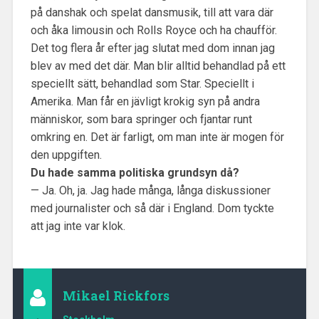
på danshak och spelat dansmusik, till att vara där
och åka limousin och Rolls Royce och ha chaufför.
Det tog flera år efter jag slutat med dom innan jag
blev av med det där. Man blir alltid behandlad på ett
speciellt sätt, behandlad som Star. Speciellt i
Amerika. Man får en jävligt krokig syn på andra
människor, som bara springer och fjantar runt
omkring en. Det är farligt, om man inte är mogen för
den uppgiften.
Du hade samma politiska grundsyn då?
— Ja. Oh, ja. Jag hade många, långa diskussioner
med journalister och så där i England. Dom tyckte
att jag inte var klok.
Mikael Rickfors