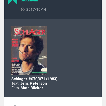
Stockholm
2017-10-14
Schlager
#070/071 (1983)
Text:
Jens Peterson
Foto:
Mats Bäcker