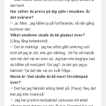
det tomt.
Hur sätter du press på dig själv i musiken. Är
det svårare?
— Ja. Men… jag håller ju på fortfarande, så nån gång
kommer det.
Vilket omdöme skulle du bli gladast över?
(Lång, lång betänketid)
— Det är märkligt… jag har alltid gått omkring och
trott att jag är slö, inte gör nånting… till för ett halvår
sen när det var en som sa: Jag kan inte begripa vad
du håller på med jämt. Gör jag? Ja det gör jag ju
faktiskt. Tja det där var en svår fråga…
Nästa är: Vad skulle du bli mest förolämpad
över?
— Det har jag faktiskt aldrig tänkt på. (Paus). Nej, det
kan jag inte svara på.
— Jag har ju blivit nedsablad i pressen ett antal