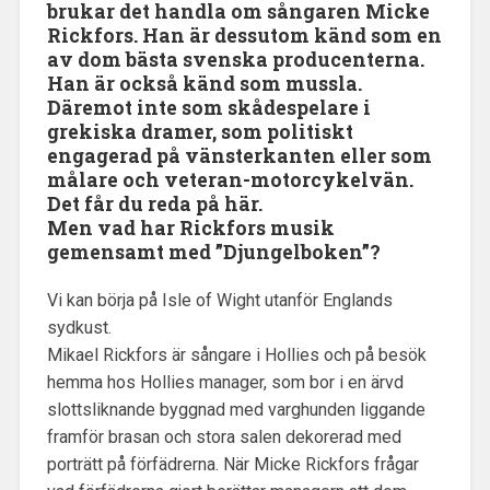
brukar det handla om sångaren Micke
Rickfors. Han är dessutom känd som en
av dom bästa svenska producenterna.
Han är också känd som mussla.
Däremot inte som skådespelare i
grekiska dramer, som politiskt
engagerad på vänsterkanten eller som
målare och veteran-motorcykelvän.
Det får du reda på här.
Men vad har Rickfors musik
gemensamt med ”Djungelboken”?
Vi kan börja på Isle of Wight utanför Englands
sydkust.
Mikael Rickfors är sångare i Hollies och på besök
hemma hos Hollies manager, som bor i en ärvd
slottsliknande byggnad med varghunden liggande
framför brasan och stora salen dekorerad med
porträtt på förfädrerna. När Micke Rickfors frågar