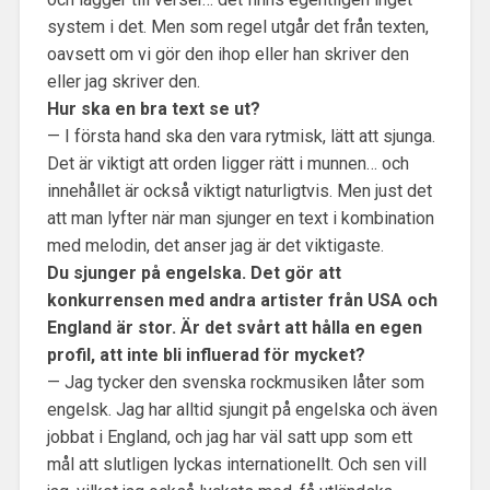
system i det. Men som regel utgår det från texten,
oavsett om vi gör den ihop eller han skriver den
eller jag skriver den.
Hur ska en bra text se ut?
— I första hand ska den vara rytmisk, lätt att sjunga.
Det är viktigt att orden ligger rätt i munnen… och
innehållet är också viktigt naturligtvis. Men just det
att man lyfter när man sjunger en text i kombination
med melodin, det anser jag är det viktigaste.
Du sjunger på engelska. Det gör att
konkurrensen med andra artister från USA och
England är stor. Är det svårt att hålla en egen
profil, att inte bli influerad för mycket?
— Jag tycker den svenska rockmusiken låter som
engelsk. Jag har alltid sjungit på engelska och även
jobbat i England, och jag har väl satt upp som ett
mål att slutligen lyckas internationellt. Och sen vill