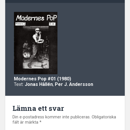
Modernes Pop
#01 (1980)
Text:
Jonas Hållén
,
Per J. Andersson
Lämna ett svar
Din e-postadress kommer inte publiceras.
Obligatoriska
fält är märkta
*