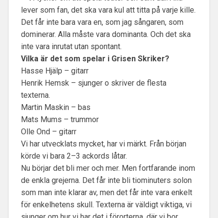
lever som fan, det ska vara kul att titta på varje kille.
Det får inte bara vara en, som jag sångaren, som
dominerar. Alla måste vara dominanta. Och det ska
inte vara inrutat utan spontant.
Vilka är det som spelar i Grisen Skriker?
Hasse Hjälp – gitarr
Henrik Hemsk – sjunger o skriver de flesta
texterna.
Martin Maskin – bas
Mats Mums – trummor
Olle Ond – gitarr
Vi har utvecklats mycket, har vi märkt. Från början
körde vi bara 2–3 ackords låtar.
Nu börjar det bli mer och mer. Men fortfarande inom
de enkla grejerna. Det får inte bli tiominuters solon
som man inte klarar av, men det får inte vara enkelt
för enkelhetens skull. Texterna är väldigt viktiga, vi
sjunger om hur vi har det i förorterna, där vi bor.