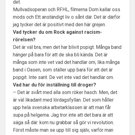
det.
Mullvadsoperan och RFHL, filmerna Dom kallar oss
mods och Ett anständigt liv o sånt där. Det är därför
jag tycker det är positivt med den här grejen.
Vad tycker du om Rock against racism-
rörelsen?
Det är väl bra, men det har blivit popigt. Många band
hänger på bara för att de ska bli kända. Det är
många som inte vet vad det handlar om, lika många
band i Oasen, som ställer upp bara för att det är
popgit. Inte sant. De vet inte vad det handlar om.
Vad har du för inställning till droger?
– Det är svårt med alla som röker hasch. Men, det
är väl likadant med lördagsfyllan. Det som håller
upp hela svenska arbetarklassen är att man får
supa på helgerna. Jag tror inte att det bara är att
säga så där: kom nu grabbar så gör vi revolution.
Först måste man se upp till sig själv, varför man