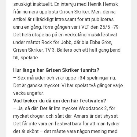
snuskigt inaktuellt. En intervju med Henrik Hemsk
från numera upplösta Grisen Skriker. Men, denna
artikel är tillräckligt intressant för att publiceras
ännu en gång, förra gången var i VLT den 25/5 -79.
Det hela utspelas på en veckolång musikfestival
under måttot Rock för Jobb, där bIa Ebba Grön,
Grisen Skriker, TV 3, Baiters och ett helt gäng band
till, spelade.
Hur länge har Grisen Skriker funnits?
– Sex månader och vi är uppe i 34 spelningar nu.
Det är ganska mycket. Vi har spelat två gånger varje
vecka ungefär.
Vad tycker du då om den här festivalen?
– Ja, så där. Det är lite mycket Woodstock 2, för
mycket droger, och sånt där. Annars är det shysst.
Det får inte vara en festival bara för att man tycker
det är skönt – det måste vara någon mening med