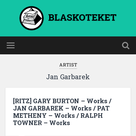
BLASKOTEKET
ARTIST
Jan Garbarek
[RITZ] GARY BURTON – Works /
JAN GARBAREK – Works / PAT
METHENY – Works / RALPH
TOWNER – Works