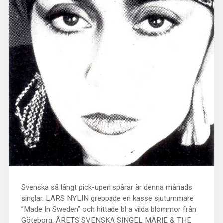
Svenska så långt pick-upen spårar är denna månads
singlar. LARS NYLIN greppade en kasse sjutummare
”Made In Sweden” och hittade bl a vilda blommor från
Göteborg. ÅRETS SVENSKA SINGEL MARIE & THE