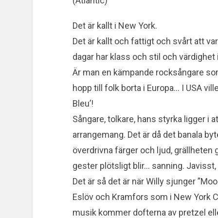
(Atlantic)
Det är kallt i New York.
Det är kallt och fattigt och svårt att 
dagar har klass och stil och värdighet 
Är man en kämpande rocksångare som W
hopp till folk borta i Europa… I USA vi
Bleu’!
Sångare, tolkare, hans styrka ligger i a
arrangemang. Det är då det banala byt
överdrivna färger och ljud, grällheten
gester plötsligt blir… sanning. Javisst, 
Det är så det är när Willy sjunger ”Mo
Eslöv och Kramfors som i New York C
musik kommer dofterna av pretzel ell