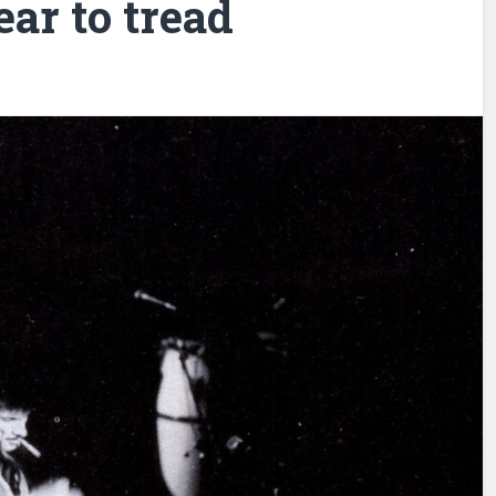
ar to tread