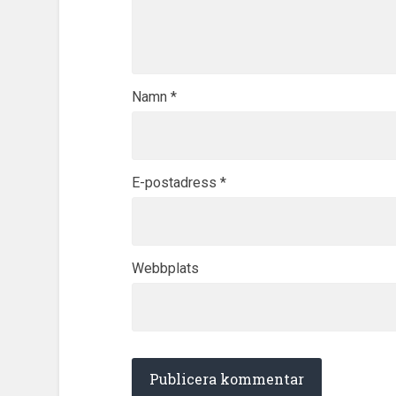
Namn
*
E-postadress
*
Webbplats