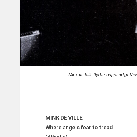
Mink de Ville flyttar oupphörligt Ne
MINK DE VILLE
Where angels fear to tread