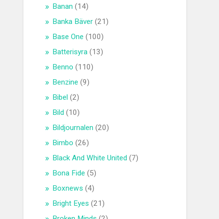
Banan
(14)
Banka Bäver
(21)
Base One
(100)
Batterisyra
(13)
Benno
(110)
Benzine
(9)
Bibel
(2)
Bild
(10)
Bildjournalen
(20)
Bimbo
(26)
Black And White United
(7)
Bona Fide
(5)
Boxnews
(4)
Bright Eyes
(21)
Broken Minds
(2)