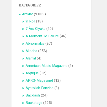
KATEGORIER
Artiklar
(9 009)
'n Roll
(18)
7 Års Olycka
(20)
A Moment To Failure
(46)
Abnormalcy
(87)
Akasha
(258)
Alarm!
(4)
American Music Magazine
(2)
Arqtique
(12)
ARRG-Magasinet
(12)
Ayatollah Fanzine
(3)
Backlash
(24)
Backstage
(195)