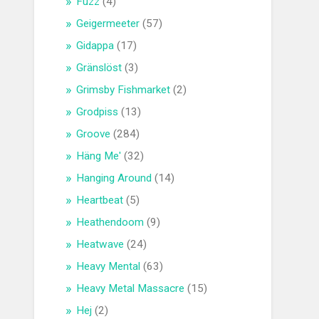
Fuzz
(4)
Geigermeeter
(57)
Gidappa
(17)
Gränslöst
(3)
Grimsby Fishmarket
(2)
Grodpiss
(13)
Groove
(284)
Häng Me'
(32)
Hanging Around
(14)
Heartbeat
(5)
Heathendoom
(9)
Heatwave
(24)
Heavy Mental
(63)
Heavy Metal Massacre
(15)
Hej
(2)