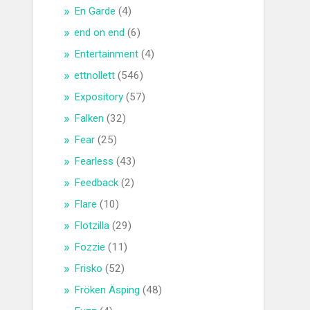
En Garde
(4)
end on end
(6)
Entertainment
(4)
ettnollett
(546)
Expository
(57)
Falken
(32)
Fear
(25)
Fearless
(43)
Feedback
(2)
Flare
(10)
Flotzilla
(29)
Fozzie
(11)
Frisko
(52)
Fröken Äsping
(48)