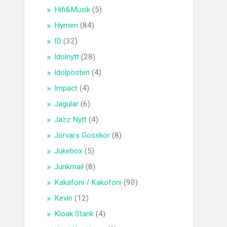
Hifi&Musik
(5)
Hymen
(84)
ID
(32)
Idolnytt
(28)
Idolposten
(4)
Impact
(4)
Jagular
(6)
Jazz Nytt
(4)
Jörvars Gosskör
(8)
Jukebox
(5)
Junkmail
(8)
Kakafoni / Kakofoni
(90)
Kevin
(12)
Kloak Stank
(4)