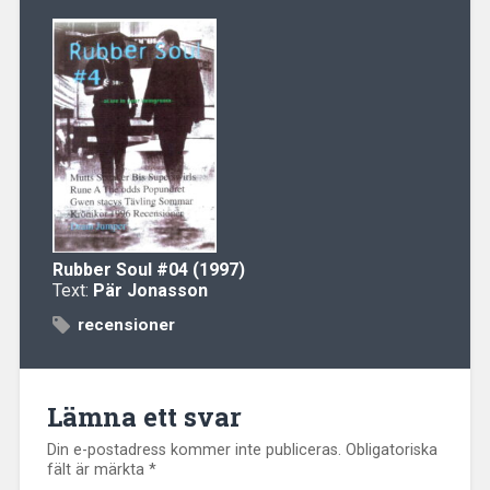
Rubber Soul
#04 (1997)
Text:
Pär Jonasson
recensioner
Lämna ett svar
Din e-postadress kommer inte publiceras.
Obligatoriska
fält är märkta
*