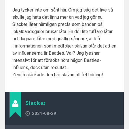
Jag tycker inte om sånt här. Om jag såg det live så
skulle jag hata det ännu mer än vad jag gör nu.
Slacker låter nämligen precis som banden på
lokalbandsgalor brukar låta. En del lite tuffare låtar
och lugnare låtar med gnällig sångare, alltså.
I informationen som medföljer skivan står det att en
av influenserna är Beatles. Va!? Jag lyssnar
intensivt för att försöka höra någon Beatles-
influens, dock utan resultat…
Zenith skickade den här skivan till fel tidning!
Slacker
2021-08-29