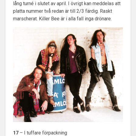
lång turné i slutet av april. I övrigt kan meddelas att
platta nummer två redan är till 2/3 färdig. Raskt
marscherat. Killer Bee är i alla fall inga drönare.
17
– I tuffare förpackning