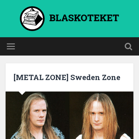
BLASKOTEKET
[METAL ZONE] Sweden Zone