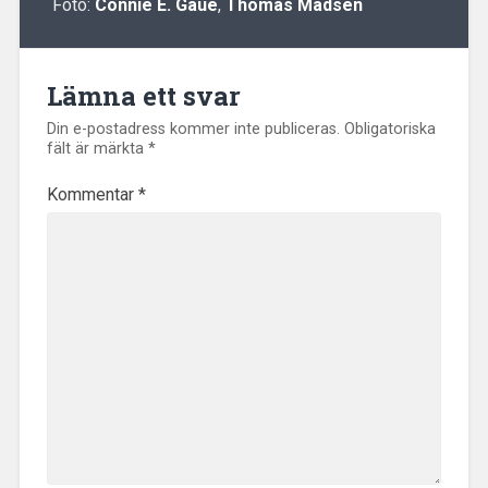
Foto:
Connie E. Gaue
,
Thomas Madsen
Lämna ett svar
Din e-postadress kommer inte publiceras.
Obligatoriska
fält är märkta
*
Kommentar
*