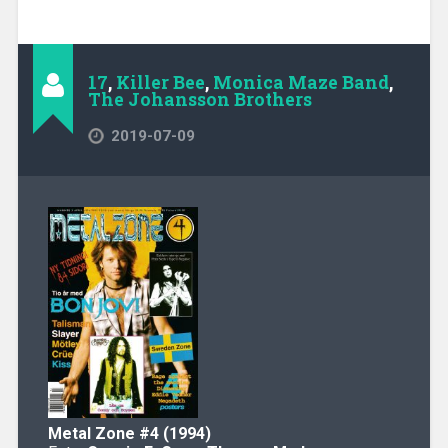
17
,
Killer Bee
,
Monica Maze Band
,
The Johansson Brothers
2019-07-09
Metal Zone
#4 (1994)