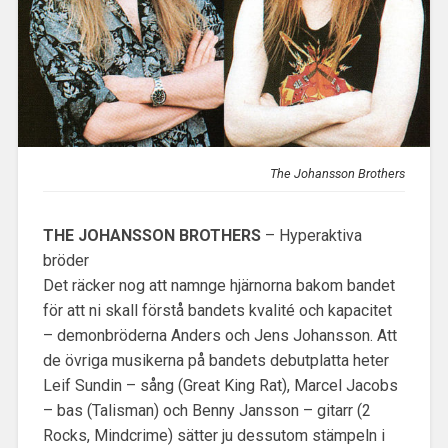
The Johansson Brothers
THE JOHANSSON BROTHERS
– Hyperaktiva
bröder
Det räcker nog att namnge hjärnorna bakom bandet
för att ni skall förstå bandets kvalité och kapacitet
– demonbröderna Anders och Jens Johansson. Att
de övriga musikerna på bandets debutplatta heter
Leif Sundin – sång (Great King Rat), Marcel Jacobs
– bas (Talisman) och Benny Jansson – gitarr (2
Rocks, Mindcrime) sätter ju dessutom stämpeln i