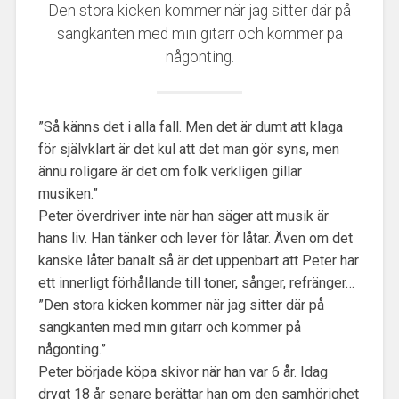
Den stora kicken kommer när jag sitter där på
sängkanten med min gitarr och kommer pa
någonting.
”Så känns det i alla fall. Men det är dumt att klaga
för självklart är det kul att det man gör syns, men
ännu roligare är det om folk verkligen gillar
musiken.”
Peter överdriver inte när han säger att musik är
hans liv. Han tänker och lever för låtar. Även om det
kanske låter banalt så är det uppenbart att Peter har
ett innerligt förhållande till toner, sånger, refränger…
”Den stora kicken kommer när jag sitter där på
sängkanten med min gitarr och kommer på
någonting.”
Peter började köpa skivor när han var 6 år. Idag
drygt 18 år senare berättar han om den samhörighet