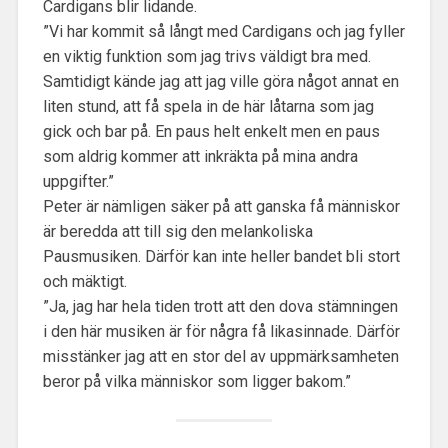
Cardigans blir lidande.
”Vi har kommit så långt med Cardigans och jag fyller
en viktig funktion som jag trivs väldigt bra med.
Samtidigt kände jag att jag ville göra något annat en
liten stund, att få spela in de här låtarna som jag
gick och bar på. En paus helt enkelt men en paus
som aldrig kommer att inkräkta på mina andra
uppgifter.”
Peter är nämligen säker på att ganska få människor
är beredda att till sig den melankoliska
Pausmusiken. Därför kan inte heller bandet bli stort
och mäktigt.
”Ja, jag har hela tiden trott att den dova stämningen
i den här musiken är för några få likasinnade. Därför
misstänker jag att en stor del av uppmärksamheten
beror på vilka människor som ligger bakom.”