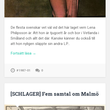
De flesta svenskar vet väl vid det här laget vem Lena
Philipsson är. Att hon är tjugoett år och bor i Vetlanda i
Småland och allt det där. Kanske känner du också till
att hon nyligen släppte sin andra LP…
Fortsätt läsa →
#1987-01
0
[SCHLAGER] Fem samtal om Malmö