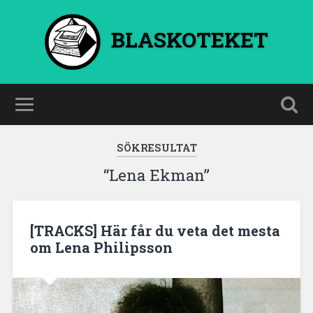
BLASKOTEKET
SÖKRESULTAT
“Lena Ekman”
[TRACKS] Här får du veta det mesta
om Lena Philipsson