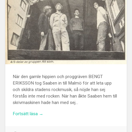
När den gamle hippien och proggräven BENGT
ERIKSSON tog Saaben in till Malmö för att leta upp
och skildra stadens rockmusik, så nöjde han sej
förstås inte med rocken. När han åkte Saaben hem till
skrivmaskinen hade han med sej…
Fortsätt läsa →