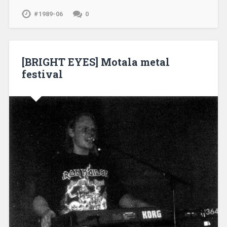
#1989-06
0
[BRIGHT EYES] Motala metal
festival