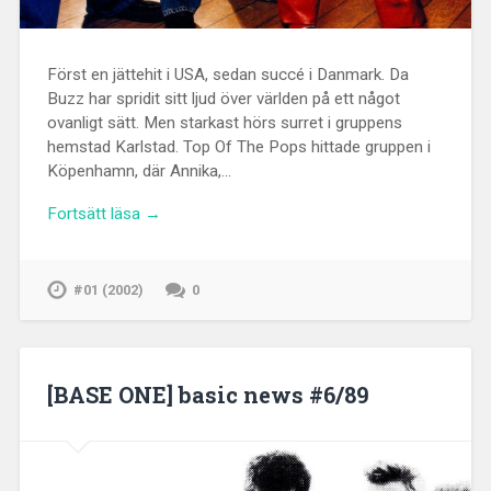
Först en jättehit i USA, sedan succé i Danmark. Da
Buzz har spridit sitt ljud över världen på ett något
ovanligt sätt. Men starkast hörs surret i gruppens
hemstad Karlstad. Top Of The Pops hittade gruppen i
Köpenhamn, där Annika,…
Fortsätt läsa →
#01 (2002)
0
[BASE ONE] basic news #6/89