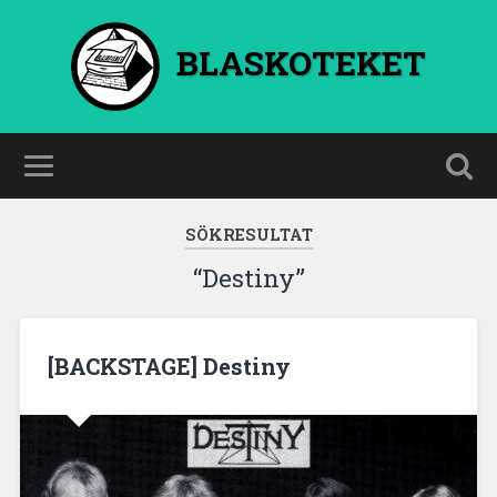
BLASKOTEKET
SÖKRESULTAT
“Destiny”
[BACKSTAGE] Destiny