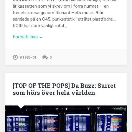
är kassetten som vi skrev om i förra numret — en
frenetisk resa genom Richard Hells musik, 9 år
samlade på en C45, punkestetik i ett litet plastfodral…
ROIR har som vanligt rotat…
Fortsätt läsa →
#1985-01
0
[TOP OF THE POPS] Da Buzz: Surret
som hörs över hela världen