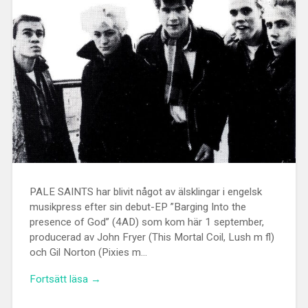
PALE SAINTS har blivit något av älsklingar i engelsk
musikpress efter sin debut-EP ”Barging Into the
presence of God” (4AD) som kom här 1 september,
producerad av John Fryer (This Mortal Coil, Lush m fl)
och Gil Norton (Pixies m…
Fortsätt läsa →