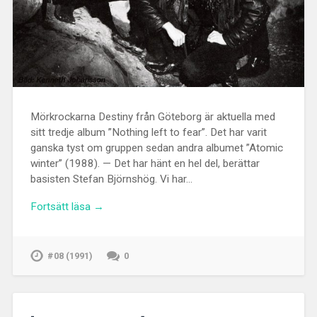
Mörkrockarna Destiny från Göteborg är aktuella med
sitt tredje album ”Nothing left to fear”. Det har varit
ganska tyst om gruppen sedan andra albumet ”Atomic
winter” (1988). — Det har hänt en hel del, berättar
basisten Stefan Björnshög. Vi har…
Fortsätt läsa →
#08 (1991)
0