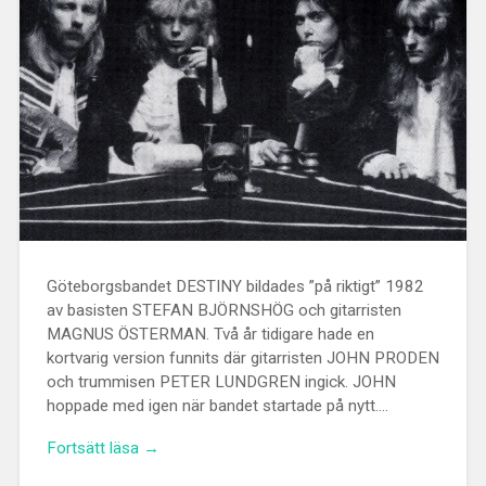
Göteborgsbandet DESTINY bildades ”på riktigt” 1982
av basisten STEFAN BJÖRNSHÖG och gitarristen
MAGNUS ÖSTERMAN. Två år tidigare hade en
kortvarig version funnits där gitarristen JOHN PRODEN
och trummisen PETER LUNDGREN ingick. JOHN
hoppade med igen när bandet startade på nytt….
Fortsätt läsa →