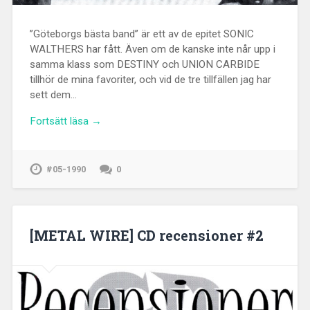
”Göteborgs bästa band” är ett av de epitet SONIC
WALTHERS har fått. Även om de kanske inte når upp i
samma klass som DESTINY och UNION CARBIDE
tillhör de mina favoriter, och vid de tre tillfällen jag har
sett dem…
Fortsätt läsa →
#05-1990
0
[METAL WIRE] CD recensioner #2