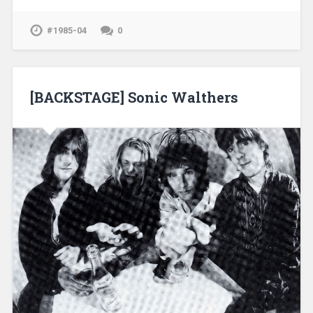
#1985-04
0
[BACKSTAGE] Sonic Walthers